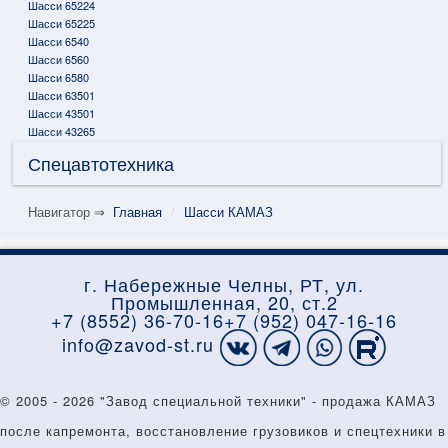
Шасси 65224
Шасси 65225
Шасси 6540
Шасси 6560
Шасси 6580
Шасси 63501
Шасси 43501
Шасси 43265
Спецавтотехника
Навигатор ⇒
Главная
/
Шасси КАМАЗ
г. Набережные Челны, РТ, ул.
Промышленная, 20, ст.2
+7 (8552) 36-70-16
+7 (952) 047-16-16
info@zavod-st.ru
© 2005 - 2026 "Завод специальной техники" - продажа КАМАЗ
КАТАЛОГ
УСЛУГИ
ГАРАНТИЯ
после капремонта, восстановление грузовиков и спецтехники в