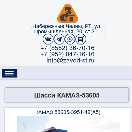
г. Набережные Челны, РТ, ул.
Промышленная, 20, ст.2
+7 (8552) 36-70-16
+7 (952) 047-16-16
info@zavod-st.ru
КАТАЛОГ
УСЛУГИ
ГАРАНТИЯ
Шасси КАМАЗ-53605
ЛИЗИНГ
О КОМПАНИИ
ОПЛАТА
КАМАЗ 53605-3951-48(A5)
КОНТАКТЫ