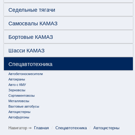
Седельные тягачи
Самосвалы КАМАЗ
Бортовые КАМАЗ
Шасси КАМАЗ
Спецавтотехника
Автобетоносмесители
Автокраны
Авто с КМУ
Зерновозы
Сортиментовозы
Металловозы
Вахтовые автобусы
Автоцистерны
Автофургоны
Навигатор ⇒
Главная
/
Спецавтотехника
/
Автоцистерны