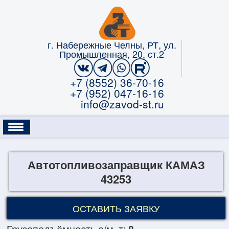
г. Набережные Челны, РТ, ул.
Промышленная, 20, ст.2
+7 (8552) 36-70-16
+7 (952) 047-16-16
info@zavod-st.ru
КАТАЛОГ
УСЛУГИ
ГАРАНТИЯ
Автотопливозаправщик КАМАЗ
ЛИЗИНГ
О КОМПАНИИ
ОПЛАТА
43253
КОНТАКТЫ
ОСТАВИТЬ ЗАЯВКУ