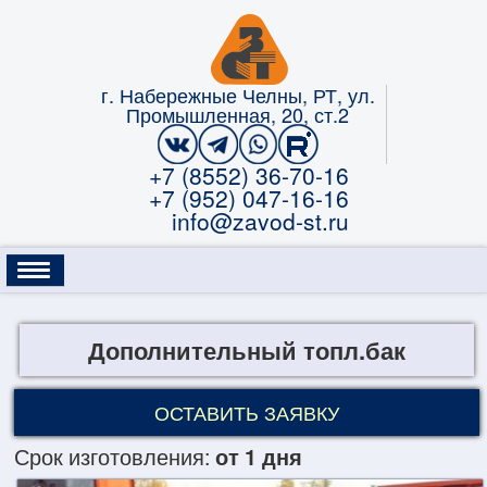
г. Набережные Челны, РТ, ул.
Промышленная, 20, ст.2
+7 (8552) 36-70-16
+7 (952) 047-16-16
info@zavod-st.ru
КАТАЛОГ
УСЛУГИ
ГАРАНТИЯ
Дополнительный топл.бак
ЛИЗИНГ
О КОМПАНИИ
ОПЛАТА
ОСТАВИТЬ ЗАЯВКУ
КОНТАКТЫ
Срок изготовления
:
от 1 дня